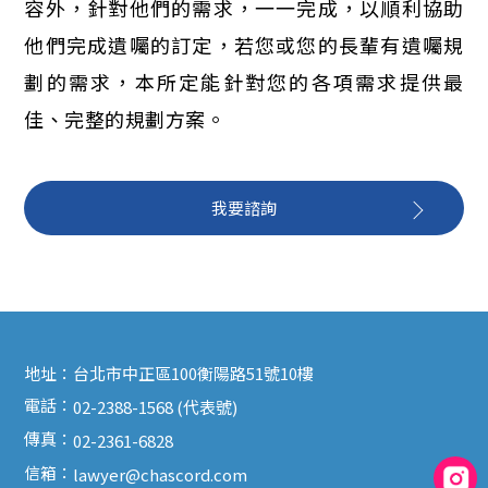
容外，針對他們的需求，一一完成，以順利協助
他們完成遺囑的訂定，若您或您的長輩有遺囑規
劃的需求，本所定能針對您的各項需求提供最
佳、完整的規劃方案。
我要諮詢
地址：
台北市中正區100衡陽路51號10樓
電話：
02-2388-1568 (代表號)
傳真：
02-2361-6828
信箱：
lawyer@chascord.com