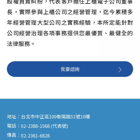
股權買賣糾紛，代表客戶擔任上櫃電子公司董事
長，實際參與上櫃公司之經營管理，迄今累積多
年經營管理大型公司之實務經驗，本所定能針對
公司經營治理各項事務提供您最優質、最健全的
法律服務。
我要諮詢
地址：
台北市中正區100衡陽路51號10樓
電話：
02-2388-1568 (代表號)
傳真：
02-2361-6828