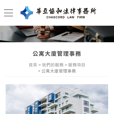
公寓大廈管理事務
首頁
我們的服務
服務項目
公寓大廈管理事務