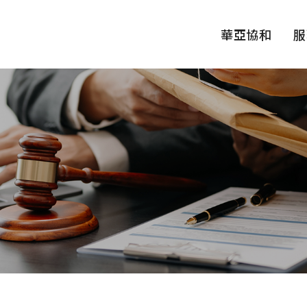
華亞協和
服