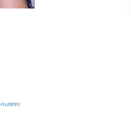
KHtcdM9Y/