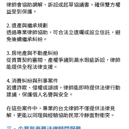
律師會協助調解、訴訟或起草協議書，確保雙方權
益受到保護。
2. 遺產與繼承規劃
透過專業律師協助，可合法立遺囑或設立信託，避
免後續繼承糾紛。
3. 房地產與不動產糾紛
從買賣契約審閱、產權爭議到漏水瑕疵訴訟，律師
能提供全程法律支援。
4. 消費糾紛與刑事案件
若遭詐欺、侵權或誹謗，律師能即時提供法律行動
建議，保護個人名譽與安全。
在這些案件中，專業的台北律師不僅提供法律見
解，更能以同理與經驗協助民眾冷靜面對衝突。
三、企業與商務法律顧問服務