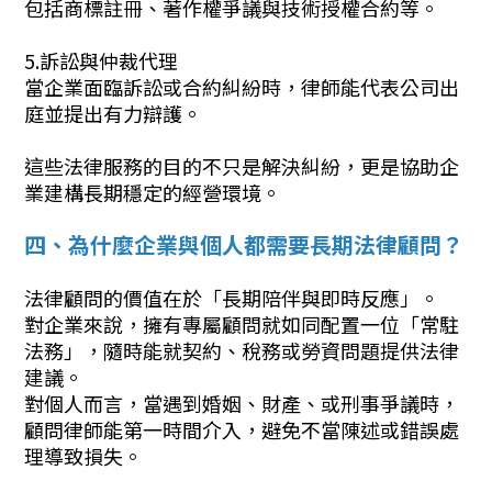
包括商標註冊、著作權爭議與技術授權合約等。
5.訴訟與仲裁代理
當企業面臨訴訟或合約糾紛時，律師能代表公司出
庭並提出有力辯護。
這些法律服務的目的不只是解決糾紛，更是協助企
業建構長期穩定的經營環境。
四、為什麼企業與個人都需要長期法律顧問？
法律顧問的價值在於「長期陪伴與即時反應」。
對企業來說，擁有專屬顧問就如同配置一位「常駐
法務」，隨時能就契約、稅務或勞資問題提供法律
建議。
對個人而言，當遇到婚姻、財產、或刑事爭議時，
顧問律師能第一時間介入，避免不當陳述或錯誤處
理導致損失。