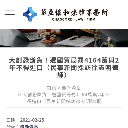
大創恐斷貨！遭國貿局罰4164萬與2
年不得進口（民事新聞採訪徐志明律
師）
首頁
最新消息
大創恐斷貨！遭國貿局罰4164萬與2年不
得進口（民事新聞採訪徐志明律師）
日期：
2021-02-25
分類：
最新消息