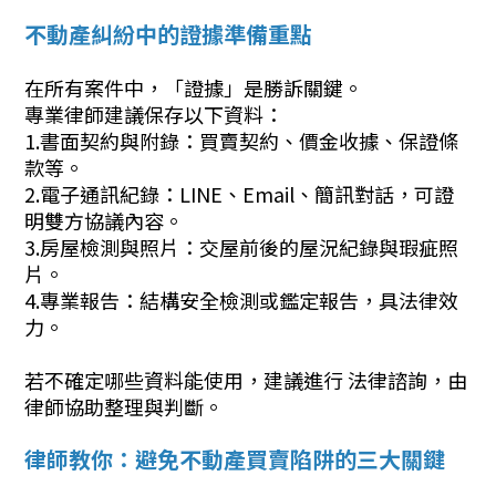
不動產糾紛中的證據準備重點
在所有案件中，「證據」是勝訴關鍵。
專業律師建議保存以下資料：
1.書面契約與附錄：買賣契約、價金收據、保證條
款等。
2.電子通訊紀錄：LINE、Email、簡訊對話，可證
明雙方協議內容。
3.房屋檢測與照片：交屋前後的屋況紀錄與瑕疵照
片。
4.專業報告：結構安全檢測或鑑定報告，具法律效
力。
若不確定哪些資料能使用，建議進行 法律諮詢，由
律師協助整理與判斷。
律師教你：避免不動產買賣陷阱的三大關鍵