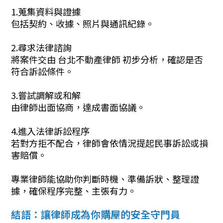
1.蒐集資料與證據
包括契約、收據、照片與通訊紀錄。
2.尋求法律諮詢
將案件交由 台北不動產律師 初步分析，確認是否
符合訴訟條件。
3.嘗試調解或和解
由律師出面協商，達成書面協議。
4.進入法律訴訟程序
若對方拒不配合，律師會依情況提起民事訴訟或損
害賠償。
專業律師能協助你判斷時機、準備訴狀、整理證
據，確保程序完整、主張有力。
結語：讓律師成為你購屋的安全守門員