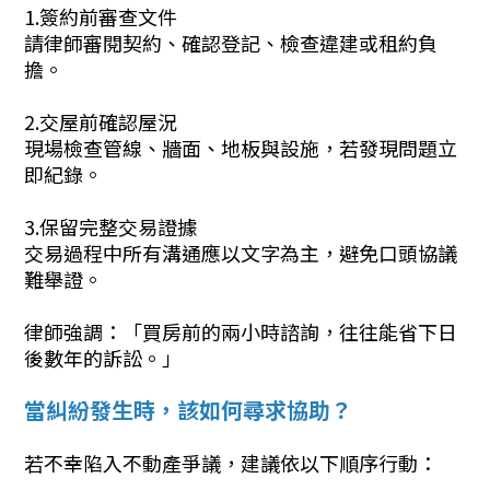
1.簽約前審查文件
請律師審閱契約、確認登記、檢查違建或租約負
擔。
2.交屋前確認屋況
現場檢查管線、牆面、地板與設施，若發現問題立
即紀錄。
3.保留完整交易證據
交易過程中所有溝通應以文字為主，避免口頭協議
難舉證。
律師強調：「買房前的兩小時諮詢，往往能省下日
後數年的訴訟。」
當糾紛發生時，該如何尋求協助？
若不幸陷入不動產爭議，建議依以下順序行動：