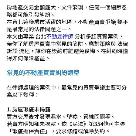
房地產交易金額龐大、文件繁瑣，任何一個細節忽
略都可能引發糾紛。
在台北這樣房市活躍的地區，不動產買賣爭議 幾乎
是最常見的法律問題之一。
本文由專業 台北
不動產律師
分析多起真實案例，
帶你了解房屋買賣中常見的陷阱、應對策略與 法律
訴訟 流程，讓你在簽約前能避免後悔、在糾紛時懂
得如何保障權益。
常見的不動產買賣糾紛類型
在律師處理的案例中，最常見的買賣爭議主要可分
為以下幾種：
1. 房屋瑕疵未揭露
買方交屋後才發現漏水、壁癌、管線問題等。
若賣方明知卻未揭露，依《民法》第354條可主張
「瑕疵擔保責任」，要求修繕或解除契約。