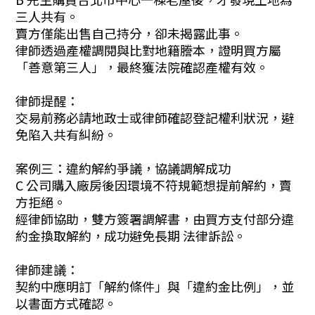
三人共有。
賣方僅能出售自己持分，卻未揭露此事。
律師透過產權調閱與比對地籍謄本，證明買方屬
「善意第三人」，最終獲法院確認產權有效。
律師提醒：
交易前務必請地政士或律師確認登記權利狀況，避
免陷入共有糾紛。
案例三：違約解約爭議，協議調解成功
C 公司購入廠房後因環境不符規範想提前解約，賣
方拒絕。
經律師協助，雙方簽署調解書，由買方支付部分違
約金換取解約，成功避免長期 法律訴訟。
律師建議：
契約中應明訂「解約條件」與「違約金比例」，並
以書面方式確認。