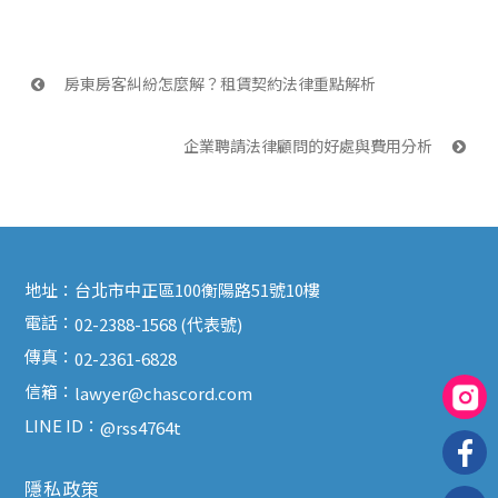
 房東房客糾紛怎麼解？租賃契約法律重點解析
企業聘請法律顧問的好處與費用分析 
地址：
台北市中正區100衡陽路51號10樓
電話：
02-2388-1568 (代表號)
傳真：
02-2361-6828
信箱：
lawyer@chascord.com
LINE ID：
@rss4764t
隱私政策