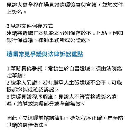
見證人需全程在場見證遺囑簽署與宣讀，並於文件
上簽名。
3.見證文件保存方式
建議將遺囑正本與影本分別保存於不同地點，例如
銀行保管箱、律師事務所或公證處。
遺囑常見爭議與法律訴訟重點
1.筆跡真偽爭議：常發生於自書遺囑，須由法院鑑
定筆跡。
2.繼承人異議：若有繼承人主張遺囑不公平，可能
提起撤銷或確認訴訟。
3.遺囑見證程序瑕疵：見證人不符資格或簽名遺
漏，將導致遺囑部分或全部無效。
因此，立遺囑前諮詢律師、確認程序正確，是預防
爭議的最佳做法。