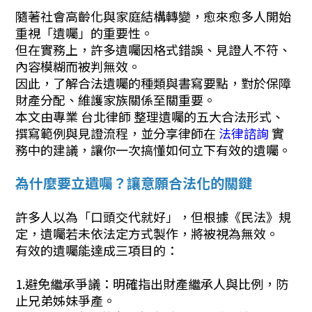
隨著社會高齡化與家庭結構轉變，愈來愈多人開始
重視「遺囑」的重要性。
但在實務上，許多遺囑因格式錯誤、見證人不符、
內容模糊而被判無效。
因此，了解合法遺囑的種類與書寫要點，對於保障
財產分配、維護家族關係至關重要。
本文由專業 台北律師 整理遺囑的五大合法形式、
撰寫範例與見證流程，並分享律師在
法律諮詢
實
務中的建議，讓你一次搞懂如何立下有效的遺囑。
為什麼要立遺囑？讓意願合法化的關鍵
許多人以為「口頭交代就好」，但根據《民法》規
定，遺囑若未依法定方式製作，將被視為無效。
有效的遺囑能達成三項目的：
1.避免繼承爭議：明確指出財產繼承人與比例，防
止兄弟姊妹爭產。