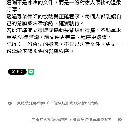
遺囑不是冰冷的文件，而是一份對家人最後的溫柔
叮嚀。
透過專業律師的協助與正確程序，每個人都能讓自
己的意願被法律承認、確實執行。
若你正準備立遺囑或協助長輩規劃遺產，不妨尋求
專業 法律諮詢，讓文件更完善、程序更嚴謹。
記得：一份合法的遺囑，不只是法律文件，更是一
份延續家族關係的愛與秩序。
 家族信託完整解析：傳承規劃與稅務節省策略
房東房客糾紛怎麼解？租賃契約法律重點解析 