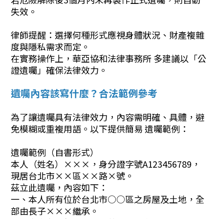
失效。
律師提醒：選擇何種形式應視身體狀況、財產複雜
度與隱私需求而定。
在實務操作上，華亞協和法律事務所 多建議以「公
證遺囑」確保法律效力。
遺囑內容該寫什麼？合法範例參考
為了讓遺囑具有法律效力，內容需明確、具體，避
免模糊或重複用語。以下提供簡易 遺囑範例：
遺囑範例（自書形式）
本人（姓名）×××，身分證字號A123456789，
現居台北市××區××路×號。
茲立此遺囑，內容如下：
一、本人所有位於台北市○○區之房屋及土地，全
部由長子×××繼承。