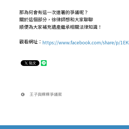
那為何會有這一次連署的爭議呢？
關於這個部分，徐律師想和大家聊聊
順便為大家補充遺產繼承相關法律知識！
觀看網址：
https://www.facebook.com/share/p/1
 王子與粿粿爭議案