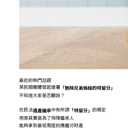
最近的熱門話題
某民間團體發起連署
「刪除兄弟姊妹的特留分」
不知道大家是否聽說？
在民法
中有所謂
的規定
遺產繼承
「特留分」
用意其實是為了保障繼承人
能夠拿到最低限度的應繼分財產