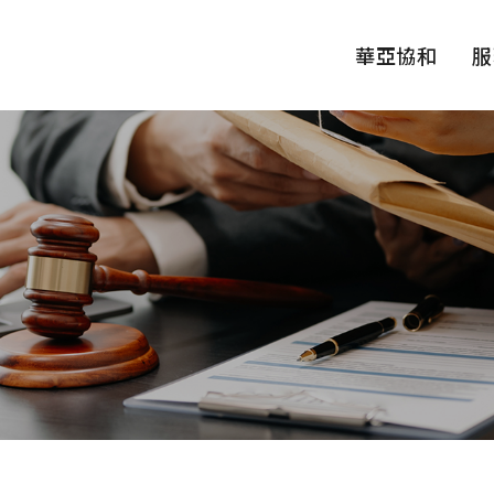
華亞協和
服