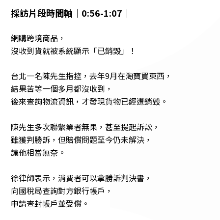
採訪片段時間軸｜0:56-1:07｜
網購跨境商品，
沒收到貨就被系統顯示「已銷毀」！
台北一名陳先生指控，去年9月在淘寶買東西，
結果苦等一個多月都沒收到，
後來查詢物流資訊，才發現貨物已經遭銷毀。
陳先生多次聯繫業者無果，甚至提起訴訟，
​​雖獲判勝訴，但賠償問題至今仍未解決，
讓他相當無奈。
徐律師表示，消費者可以拿勝訴判決書，
向國稅局查詢對方銀行帳戶，
申請查封帳戶並受償。