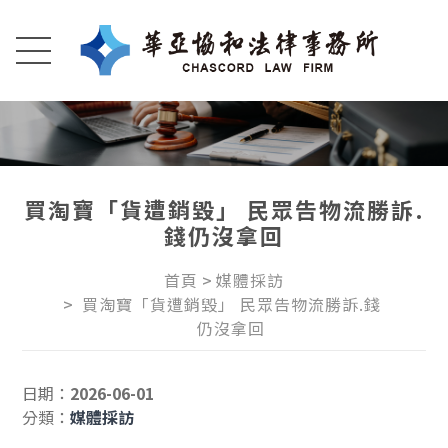
買淘寶「貨遭銷毀」 民眾告物流勝訴.
錢仍沒拿回
首頁
媒體採訪
買淘寶「貨遭銷毀」 民眾告物流勝訴.錢
仍沒拿回
日期：
2026-06-01
分類：
媒體採訪