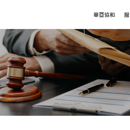
華亞協和
服