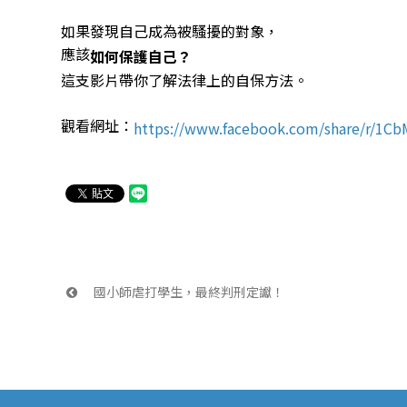
如果發現自己成為被騷擾的對象，
應該
如何保護自己？
這支影片帶你了解法律上的自保方法。
觀看網址：
https://www.facebook.com/share/r/1Cb
 國小師虐打學生，最終判刑定讞！