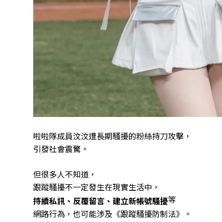
啦啦隊成員汶汶遭長期騷擾的粉絲持刀攻擊，
引發社會震驚。
但很多人不知道，
跟蹤騷擾不一定發生在現實生活中，
等
持續私訊、反覆留言、建立新帳號騷擾
網路行為，也可能涉及《跟蹤騷擾防制法》。