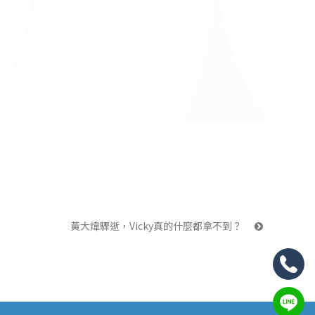
黃大煒驟逝，Vicky真的什麼都拿不到？ 