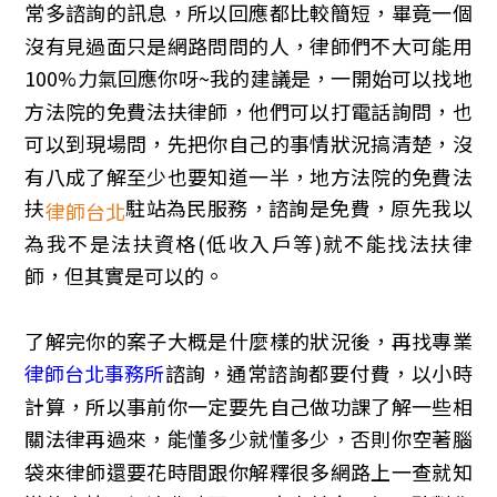
常多諮詢的訊息，所以回應都比較簡短，畢竟一個
沒有見過面只是網路問問的人，律師們不大可能用
100%力氣回應你呀~我的建議是，一開始可以找地
方法院的免費法扶律師，他們可以打電話詢問，也
可以到現場問，先把你自己的事情狀況搞清楚，沒
有八成了解至少也要知道一半，地方法院的免費法
扶
駐站為民服務，諮詢是免費，原先我以
律師台北
為我不是法扶資格(低收入戶等)就不能找法扶律
師，但其實是可以的。
了解完你的案子大概是什麼樣的狀況後，再找專業
律師台北事務所
諮詢，通常諮詢都要付費，以小時
計算，所以事前你一定要先自己做功課了解一些相
關法律再過來，能懂多少就懂多少，否則你空著腦
袋來律師還要花時間跟你解釋很多網路上一查就知