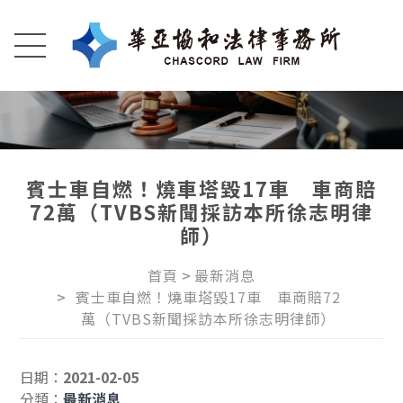
賓士車自燃！燒車塔毀17車 車商賠
72萬（TVBS新聞採訪本所徐志明律
師）
首頁
最新消息
賓士車自燃！燒車塔毀17車　車商賠72
萬（TVBS新聞採訪本所徐志明律師）
日期：
2021-02-05
分類：
最新消息