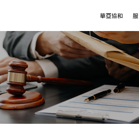
華亞協和
服