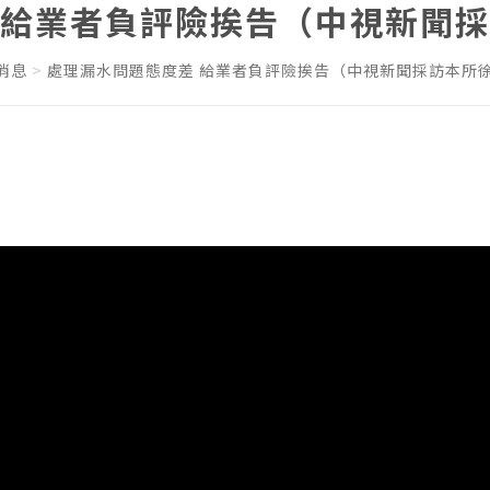
 給業者負評險挨告（中視新聞採
消息
處理漏水問題態度差 給業者負評險挨告（中視新聞採訪本所徐