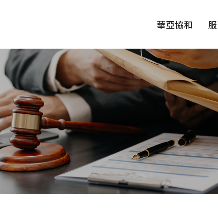
華亞協和
服