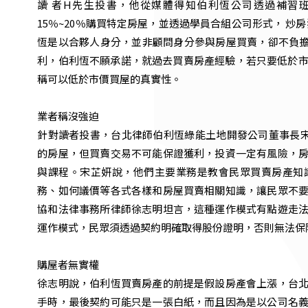
讀 者H先生投書，他從媒體得知伯利恆公司透過補習
15％~20％購買特定房屋，並透過學員合組公司形式， 
恆是以合夥人身分，並非顧問身分參與房屋買賣，卻不負
利，伯利恆不願承諾，就過去買賣房產經驗，若只要低於市
稱可以低於市價買屋的真實性。
業者稱沒強迫
針對讀者投書，台北律師伯利恆綠能土地開發公司董事長宋
的房屋，但買賣交易不可能保證獲利，投資一定有風險，
與課程。宋芷妍說，他們主要業務是教會民眾買賣房產知
務、如何議價等各式各樣和房屋買賣相關知識，讓民眾不
協和法律事務所律師徐志明坦言，這種運作模式有點遊走
運作模式，民眾須透過契約明確取得股份證明，否則無法保
購屋者無實權
徐志明說，伯利恆買賣房產的前提是假設房產會上漲，台
手時，最後契約可能只是一張白紙，而且因為是以公司名