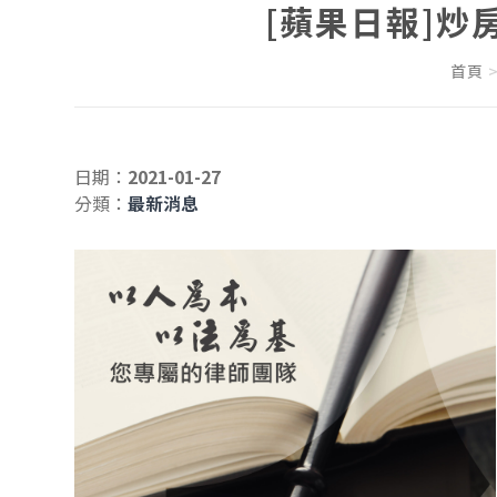
[蘋果日報]炒
首頁
日期：
2021-01-27
分類：
最新消息