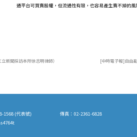
通平台可買賣股權，但流通性有限，也容易產生賣不掉的風
三立新聞採訪本所徐志明律師）
[中時電子報]自由
88-1568 (代表號)
傳真：
02-2361-6828
s4764t