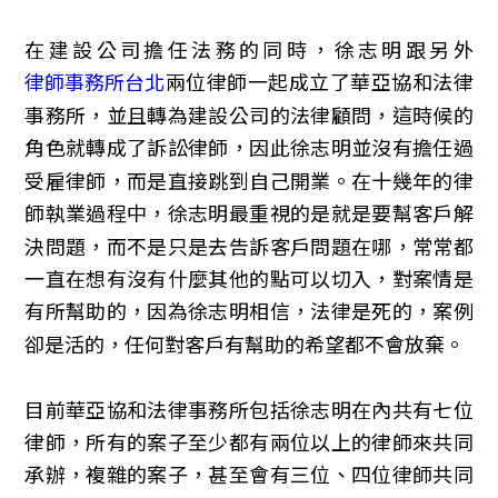
在建設公司擔任法務的同時，徐志明跟另外
律師事務所台北
兩位律師一起成立了華亞協和法律
事務所，並且轉為建設公司的法律顧問，這時候的
角色就轉成了訴訟律師，因此徐志明並沒有擔任過
受雇律師，而是直接跳到自己開業。在十幾年的律
師執業過程中，徐志明最重視的是就是要幫客戶解
決問題，而不是只是去告訴客戶問題在哪，常常都
一直在想有沒有什麼其他的點可以切入，對案情是
有所幫助的，因為徐志明相信，法律是死的，案例
卻是活的，任何對客戶有幫助的希望都不會放棄。
目前華亞協和法律事務所包括徐志明在內共有七位
律師，所有的案子至少都有兩位以上的律師來共同
承辦，複雜的案子，甚至會有三位、四位律師共同