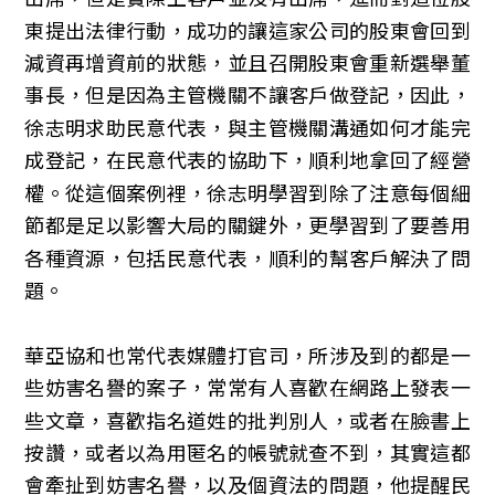
東提出法律行動，成功的讓這家公司的股東會回到
減資再增資前的狀態，並且召開股東會重新選舉董
事長，但是因為主管機關不讓客戶做登記，因此，
徐志明求助民意代表，與主管機關溝通如何才能完
成登記，在民意代表的協助下，順利地拿回了經營
權。從這個案例裡，徐志明學習到除了注意每個細
節都是足以影響大局的關鍵外，更學習到了要善用
各種資源，包括民意代表，順利的幫客戶解決了問
題。
華亞協和也常代表媒體打官司，所涉及到的都是一
些妨害名譽的案子，常常有人喜歡在網路上發表一
些文章，喜歡指名道姓的批判別人，或者在臉書上
按讚，或者以為用匿名的帳號就查不到，其實這都
會牽扯到妨害名譽，以及個資法的問題，他提醒民