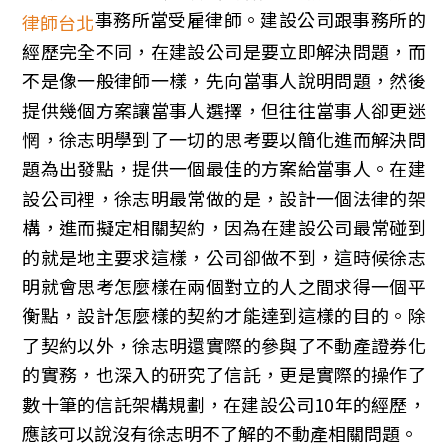
事務所當受雇律師。建設公司跟事務所的
律師台北
經歷完全不同，在建設公司是要立即解決問題，而
不是像一般律師一樣，先向當事人說明問題，然後
提供幾個方案讓當事人選擇，但往往當事人卻更迷
惘，徐志明學到了一切的思考要以簡化進而解決問
題為出發點，提供一個最佳的方案給當事人。在建
設公司裡，徐志明最常做的是，設計一個法律的架
構，進而擬定相關契約，因為在建設公司最常碰到
的就是地主要求這樣，公司卻做不到，這時候徐志
明就會思考怎麼樣在兩個對立的人之間求得一個平
衡點，設計怎麼樣的契約才能達到這樣的目的。除
了契約以外，徐志明還實際的參與了不動產證券化
的實務，也深入的研究了信託，更是實際的操作了
數十筆的信託架構規劃，在建設公司10年的經歷，
應該可以說沒有徐志明不了解的不動產相關問題。