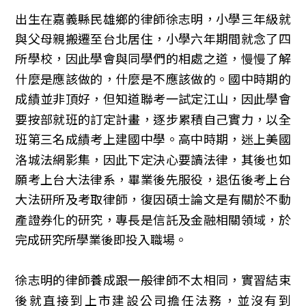
出生在嘉義縣民雄鄉的律師徐志明，小學三年級就
與父母親搬遷至台北居住，小學六年期間就念了四
所學校，因此學會與同學們的相處之道，慢慢了解
什麼是應該做的，什麼是不應該做的。國中時期的
成績並非頂好，但知道聯考一試定江山，因此學會
要按部就班的訂定計畫，逐步累積自己實力，以全
班第三名成績考上建國中學。高中時期，迷上美國
洛城法網影集，因此下定決心要讀法律，其後也如
願考上台大法律系，畢業後先服役，退伍後考上台
大法研所及考取律師，復因碩士論文是有關於不動
產證券化的研究，專長是信託及金融相關領域，於
完成研究所學業後即投入職場。
徐志明的律師養成跟一般律師不太相同，實習結束
後就直接到上市建設公司擔任法務，並沒有到