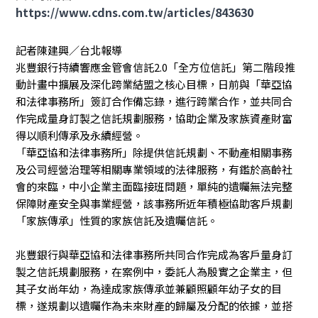
https://www.cdns.com.tw/articles/843630
記者陳建興／台北報導
兆豐銀行持續響應金管會信託2.0「全方位信託」第二階段推
動計畫中擴展及深化跨業結盟之核心目標，日前與「華亞協
和法律事務所」簽訂合作備忘錄，進行跨業合作，並共同合
作完成量身訂製之信託規劃服務，協助企業及家族資產財富
得以順利傳承及永續經營。
「華亞協和法律事務所」除提供信託規劃、不動產相關事務
及公司經營治理等相關專業領域的法律服務，有鑑於高齡社
會的來臨，中小企業主面臨接班問題，單純的遺囑無法完整
保障財產安全與事業經營，該事務所近年積極協助客戶規劃
「家族傳承」性質的家族信託及遺囑信託。
兆豐銀行與華亞協和法律事務所共同合作完成為客戶量身訂
製之信託規劃服務，在案例中，委託人為殷實之企業主，但
其子女尚年幼，為達成家族傳承並兼顧照顧年幼子女的目
標，遂規劃以遺囑作為未來財產的歸屬及分配的依據，並搭