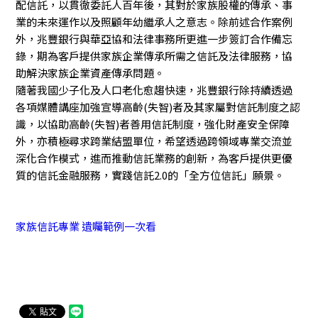
配信託，以貫徹委託人百年後，其對於家族股權的傳承、事
業的未來運作以及照顧年幼繼承人之意志。除前述合作案例
外，兆豐銀行與華亞協和法律事務所更進一步簽訂合作備忘
錄，期為客戶提供家族企業傳承所需之信託及法律服務，協
助解決家族企業資產傳承問題。
隨著我國少子化及人口老化愈趨快速，兆豐銀行除持續透過
各項媒體講座加強宣導高齡(失智)者及其家屬對信託制度之認
識，以協助高齡(失智)者善用信託制度，強化財產安全保障
外，亦積極尋求跨業結盟單位，希望透過跨領域專業交流並
深化合作模式，進而推動信託業務的創新，為客戶提供更優
質的信託金融服務，實踐信託2.0的「全方位信託」願景。
家族信託專業 遺囑範例一次看