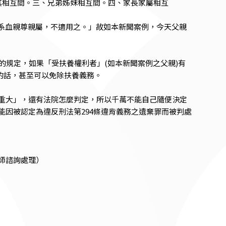
其相互間。三、兄弟姊妹相互間。四、家長家屬相互
直系血親尊親屬，不適用之。」故如本新聞案例，今天父親
的規定，如果「受扶養權利者」(如本新聞案例之父親)有
的話，甚至可以免除扶養義務。
重大」，還有法院怎麼判定，所以千萬不能自己隨便決定
因被認定為違反刑法第294條違背義務之遺棄罪而被判處
師諮詢處理）