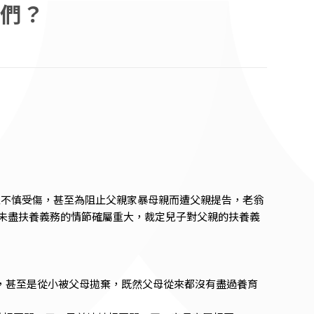
們？
不慎受傷，甚至為阻止父親家暴母親而遭父親提告，老翁
未盡扶養義務的情節確屬重大，裁定兒子對父親的扶養義
，甚至是從小被父母拋棄，既然父母從來都沒有盡過養育