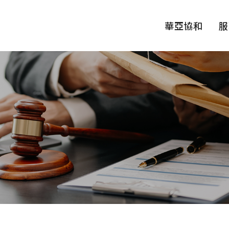
華亞協和
服