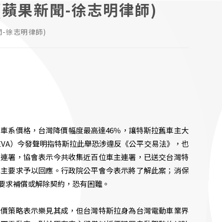
蘋果新聞-徐志明律師)
-徐志明律師)
全車系價格，台灣降價幅度最高達46％，讓特斯拉舊車主大
EVA）今發聲明指特斯拉此舉恐涉違反《公平交易法》，也
友連署，協會表示今共收集近百位車主連署，已送交台灣特
車主要求予以回應。行政院公平會今表示將了解此案；消保
要求補償或解除契約，恐有困難。
降價策略表示樂見其成，但台灣特斯拉身為台灣電動車業界