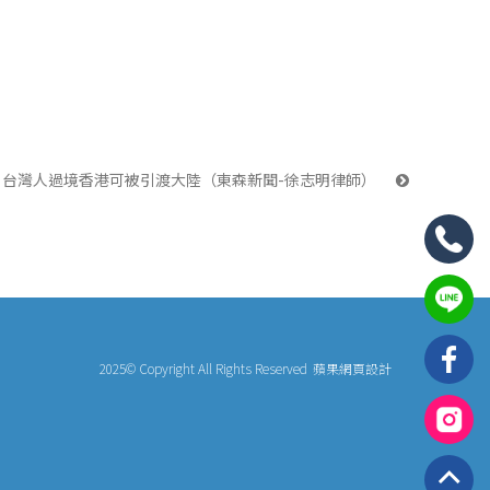
台灣人過境香港可被引渡大陸（東森新聞-徐志明律師） 
2025© Copyright All Rights Reserved
蘋果網頁設計