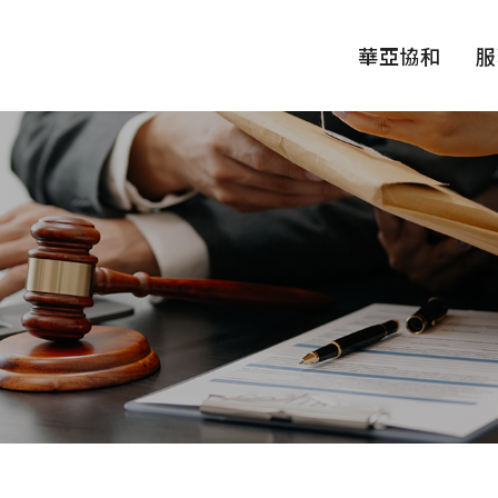
華亞協和
服