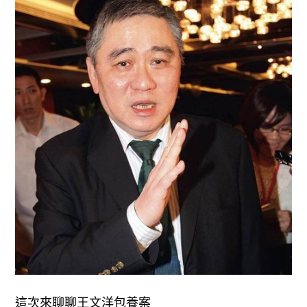
這次來聊聊王文洋包養案