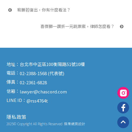
 宥勝若復出，你有什麼看法？
喜傑獅一讚折一元跳票案，律師怎麼看？ 
地址：
台北市中正區100衡陽路51號10樓
電話：
02-2388-1568 (代表號)
傳真：
02-2361-6828
信箱：
lawyer@chascord.com
LINE ID：
@rss4764t
隱私政策
2025© Copyright All Rights Reserved
蘋果網頁設計