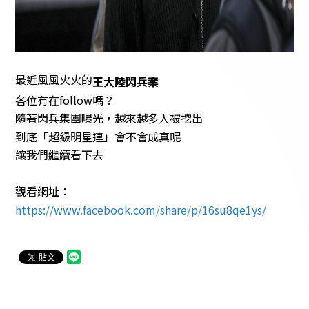
最近風風火火的
王大陸閃兵案
各位有在follow嗎？
隨著閃兵集團曝光，越來越多人被挖出
到底「超級明星連」會不會成真呢
讓我們繼續看下去
觀看網址：
https://www.facebook.com/share/p/16su8qe1ys/