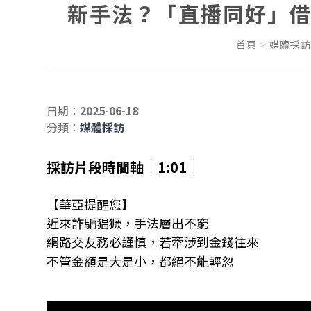
新手法？「直播同好」借
首頁
媒體採訪
日期：
2025-06-18
分類：
媒體採訪
採訪片段時間軸｜1:01｜
【華亞提醒您】
近來詐騙猖獗，手法層出不窮
網路交友務必謹慎，若牽涉到金錢往來
不管金額是大是小，都絕不能輕忽