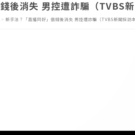
錢後消失 男控遭詐騙（TVBS
新手法？「直播同好」借錢後消失 男控遭詐騙（TVBS新聞採訪