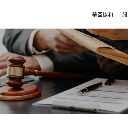
華亞協和
服