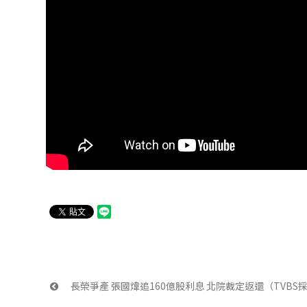
 長榮爭產 張國煒追160億股利息 北院裁定返還（TVB