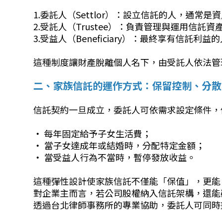
1.委託人（Settlor）：設立信託的人，通常是
2.受託人（Trustee）：負責管理與運用信託
3.受益人（Beneficiary）：最終享有信託
這種制度讓財產脫離個人名下，由受託人依法管
二、家族信託的運作方式：保留控制、分散
信託契約一旦成立，委託人可依需求設定條件，
• 每年固定給予子女生活費；
• 當子女達成年或結婚時，分配特定金額；
• 當受益人行為不當時，暫停發放收益。
這種彈性設計使家族信託不僅能「保值」，更能
對企業主而言，若公司股權納入信託架構，還能
透過台北律師事務所的專業協助，委託人可同時