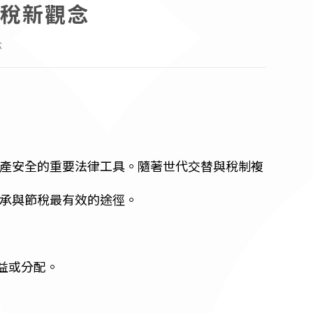
稅新觀念
念
產安全的重要法律工具。隨著世代交替與稅制複
承與節稅最有效的途徑。
收益或分配。