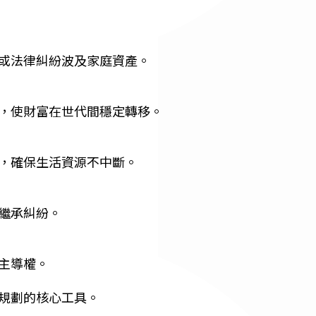
或法律糾紛波及家庭資產。
，使財富在世代間穩定轉移。
，確保生活資源不中斷。
繼承糾紛。
主導權。
規劃的核心工具。