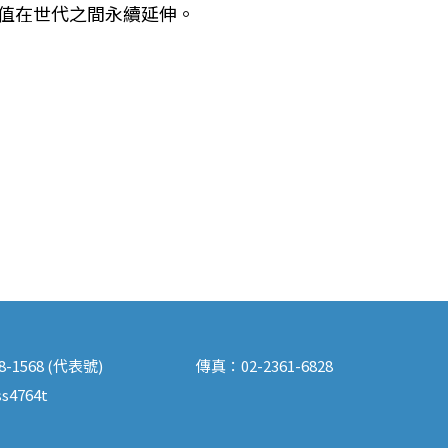
值在世代之間永續延伸。
88-1568 (代表號)
傳真：
02-2361-6828
s4764t