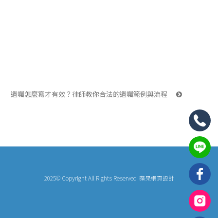
遺囑怎麼寫才有效？律師教你合法的遺囑範例與流程 
2025© Copyright All Rights Reserved
蘋果網頁設計