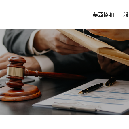
華亞協和
服