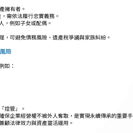
資產擁有者。
資產，需依法履行忠實義務。
利益的人，例如子女或配偶。
理，可避免債務風險、遺產稅爭議與家族糾紛。
風險
例如：
「控管」。
確保企業經營權不被外人奪取，是實現永續傳承的重要手
兼顧法律效力與資產靈活運用。