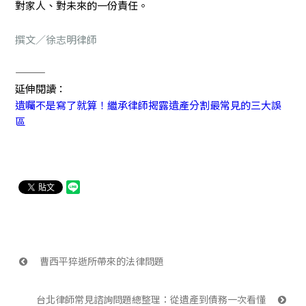
對家人、對未來的一份責任。
撰文／徐志明律師
———
延伸閱讀：
遺囑不是寫了就算！繼承律師揭露遺產分割最常見的三大誤
區
 曹西平猝逝所帶來的法律問題
台北律師常見諮詢問題總整理：從遺產到債務一次看懂 