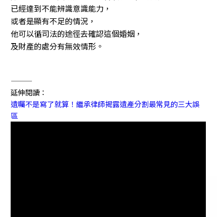
已經達到不能辨識意識能力，
或者是顯有不足的情況，
他可以循司法的途徑去確認這個婚姻，
及財產的處分有無效情形。
———
延伸閱讀：
遺囑不是寫了就算！繼承律師揭露遺產分割最常見的三大誤
區