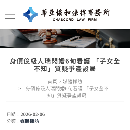
身價億級人瑞閃婚6旬看護 「子女全
不知」質疑爭產設局
首頁
媒體採訪
身價億級人瑞閃婚6旬看護 「子女全不
知」質疑爭產設局
日期：
2026-02-06
分類：
媒體採訪