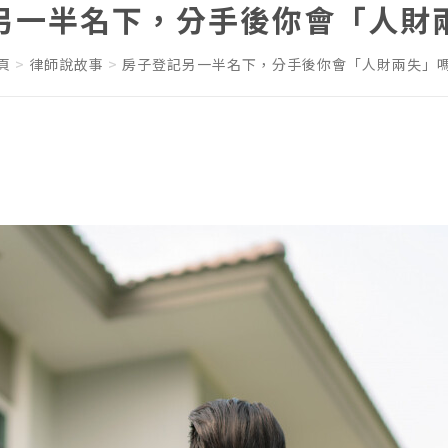
另一半名下，分手後你會「人財
頁
律師說故事
房子登記另一半名下，分手後你會「人財兩失」