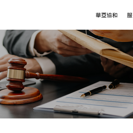
華亞協和
服