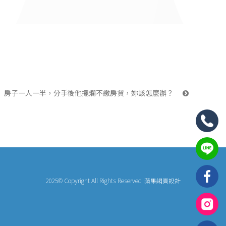
房子一人一半，分手後他擺爛不繳房貸，妳該怎麼辦？ 
2025© Copyright All Rights Reserved
蘋果網頁設計