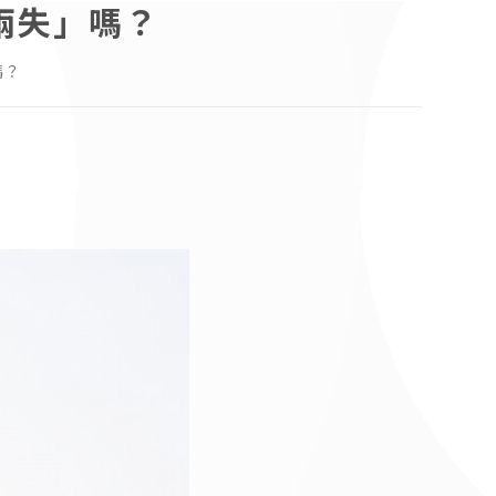
兩失」嗎？
嗎？