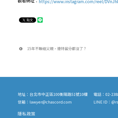
觀看網址：
https://www.instagram.com/reel/DV
 15年不聯絡父親，連特留分都沒了？
地址：
台北市中正區100衡陽路51號10樓
電話：
02-23
信箱：
lawyer@chascord.com
LINE ID：
@rs
隱私政策