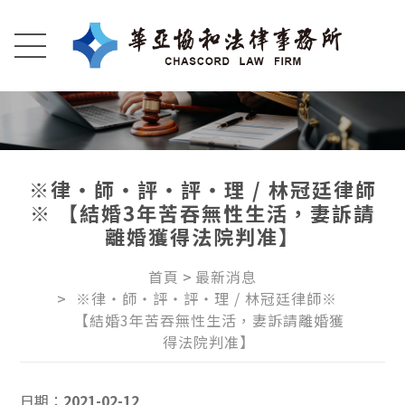
※律‧師‧評‧評‧理 / 林冠廷律師
※ 【結婚3年苦吞無性生活，妻訴請
離婚獲得法院判准】
首頁
最新消息
※律‧師‧評‧評‧理 / 林冠廷律師※ 
【結婚3年苦吞無性生活，妻訴請離婚獲
得法院判准】
日期：
2021-02-12