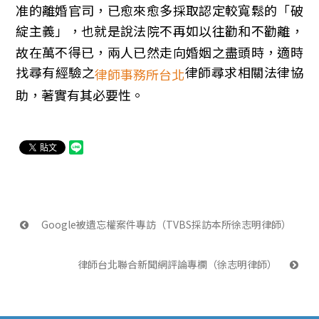
准的離婚官司，已愈來愈多採取認定較寬鬆的「破
綻主義」，也就是說法院不再如以往勸和不勸離，
故在萬不得已，兩人已然走向婚姻之盡頭時，適時
找尋有經驗之
律師尋求相關法律協
律師事務所台北
助，著實有其必要性。
 Google被遺忘權案件專訪（TVBS採訪本所徐志明律師）
律師台北聯合新聞網評論專欄（徐志明律師） 