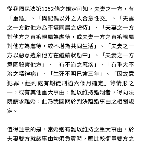
從我國民法第1052條之規定可知，夫妻之一方，有
「重婚」、「與配偶以外之人合意性交」、「夫妻
之一方對他方為不堪同居之虐待」、「夫妻之一方
對他方之直系親屬為虐待，或夫妻一方之直系親屬
對他方為虐待，致不堪為共同生活」、「夫妻之一
方以惡意遺棄他方在繼續狀態中」、「夫妻之一方
意圖殺害他方」、「有不治之惡疾」、「有重大不
治之精神病」、「生死不明已逾三年」、「因故意
犯罪，經判處有期徒刑逾六個月確定」等情形之
一，或有其他重大事由，難以維持婚姻者，得向法
院請求離婚，此乃我國關於判決離婚事由之相關規
定。
值得注意的是，當婚姻有難以維持之重大事由，於
夫妻雙方就該事由均須負責時，應比較衡量雙方之