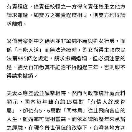
有責程度，僅責任較輕之一方得向責任較重之他方
請求離婚，如雙方之有責程度相同，則雙方均得請
求離婚。
又倘若案例中之徐男並非單純不願與劉女行房，而
係「不能人道」而無法治療時，劉女尚得主張依民
法第995條之規定，請求撤銷婚姻，但必須注意的
是，劉女自知悉其不能治不得超過三年，否則即不
得請求撤銷。
夫妻本應互愛並誠摯相待，然而內政部統計處資料
顯示，國內每年雖有約15萬對「有情人終成眷
屬」，卻也有5、6萬對「同林鳥」從此飛向各自的
人生，離婚率可謂相當高。而依本律師歷年來承辦
之經驗，在現今普世價值的改變下，台灣各地方判