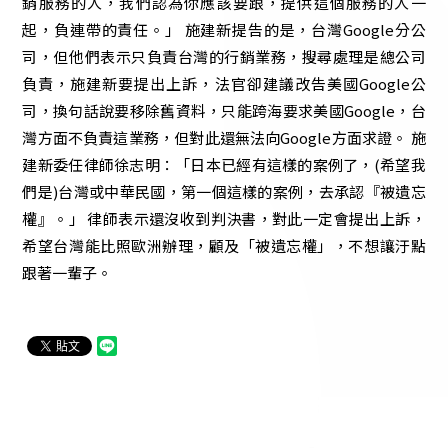
銷服務的人，我們認為你應該要跟，提供這個服務的人一
起，負連帶的責任。」 施建新提告的是，台灣Google分公
司，但他們表示只負責台灣的行銷業務，搜尋處理是總公司
負責，施建新要提出上訴，法官卻建議改告美國Google公
司，換句話說要移除舊資料，只能跨海要求美國Google，台
灣方面不負責這業務，但對此還無法向Google方面求證。 施
建新委任律師徐志明：「日本已經有這樣的案例了，(希望我
們是)台灣或中華民國，第一個這樣的案例，去承認『被遺忘
權』。」 律師表示還沒收到判決書，對此一定會提出上訴，
希望台灣能比照歐洲辦理，顧及「被遺忘權」，不想讓汙點
跟著一輩子。