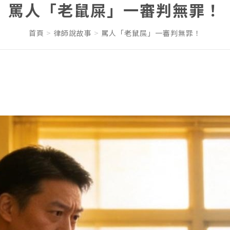
罵人「老鼠屎」一審判無罪！
首頁
律師說故事
罵人「老鼠屎」一審判無罪！