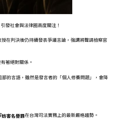
，引發社會與法律圈高度關注！
教授在判決後仍持續發表爭議言論，強調將聲請檢察官
變有著絕對關係。
粗鄙的言語，雖然是發言者的「個人修養問題」，會降
解
在台灣司法實務上的最新嚴格趨勢。
妨害名譽罪