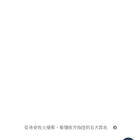
從孫安佐火槍案，看懂檢方指控的五大罪名 