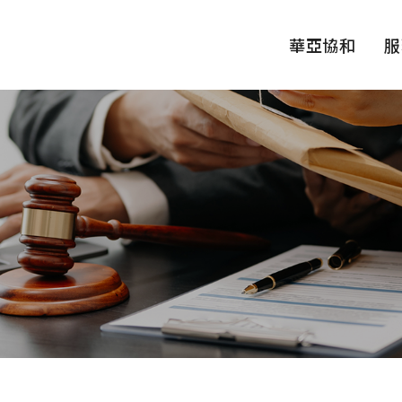
華亞協和
服