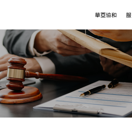
華亞協和
服