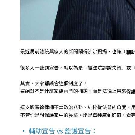
最近馬前總統與家人的新聞鬧得沸沸揚揚，也讓
「輔
很多人一聽到宣告，就以為是「被法院認證失智」或
其實，大家都誤會這個制度了！
這絕對不是什麼家族內鬥的枷鎖，而是法律上用來
保
這支影音徐律師不談政治八卦，純粹從法普的角度，
不管你是想保護家中的長輩，還是單純感到好奇，看
• 輔助宣告 vs 監護宣告：