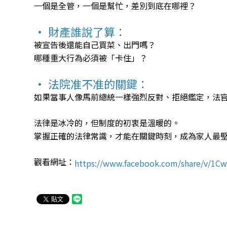
一個是全管，一個是幫忙，差別到底在哪裡？
• 財產誰說了算：
被宣告後還能自己買菜、出門嗎？
哪種重大行為必須被「卡住」？
• 法院准不准的關鍵：
如果當事人像馬前總統一樣強烈反對、拒絕鑑定，法
法律是冰冷的，但制度的初衷是溫暖的。
掌握正確的法律常識，才能在關鍵時刻，成為家人最
觀看網址：
https://www.facebook.com/share/v/1