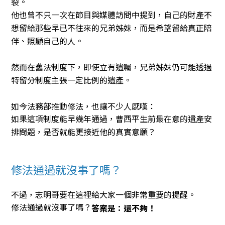
裂。
他也曾不只一次在節目與媒體訪問中提到，自己的財產不
想留給那些早已不往來的兄弟姊妹，而是希望留給真正陪
伴、照顧自己的人。
然而在舊法制度下，即使立有遺囑，兄弟姊妹仍可能透過
特留分制度主張一定比例的遺產。
如今法務部推動修法，也讓不少人感嘆：
如果這項制度能早幾年通過，曹西平生前最在意的遺產安
排問題，是否就能更接近他的真實意願？
修法通過就沒事了嗎？
不過，志明哥要在這裡給大家一個非常重要的提醒。
修法通過就沒事了嗎？
答案是：還不夠！