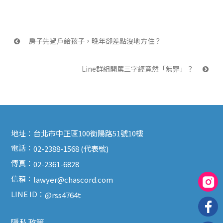
 房子先過戶給孩子，晚年卻差點沒地方住？
Line群組開罵三字經竟然「無罪」？ 
地址：
台北市中正區100衡陽路51號10樓
電話：
02-2388-1568 (代表號)
傳真：
02-2361-6828
信箱：
lawyer@chascord.com
LINE ID：
@rss4764t
隱私政策