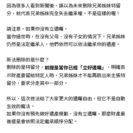
因為很多人看到新聞後，誤以為未來刪除兄弟姊妹特留
分，就代表兄弟姊妹完全失去繼承權。不是這樣的喔！
請注意，如果你沒有立遺囑，
當你過世時，在沒有父母、沒有子女的情況下，兄弟姊妹
仍然是法定繼承人，他們依然可以依法繼承你的遺產。
新法刪除的是什麼？
刪除的是特留分，
，明確表
前提是當你已經「立好遺囑」
示財產要留給特定人時，兄弟姊妹才不能再跳出來主張特
留分，要求分走其中一部分。
所以，這次修法給了大家更大的遺囑自由，但它不是自動
生效的魔法。
如果你沒有預先做好遺產規劃、沒有立遺囑，那麼財產最
後還是會依照法定繼承順序分配。