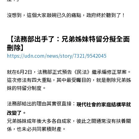
沒想到，這個大家敲碗已久的痛點，政府終於聽到了！
【法務部出手了：兄弟姊妹特留分擬全面
刪除】
https://udn.com/news/story/7321/9542045
就在6月2日，法務部正式預告《民法》繼承編修正草案。
這次修法有四大重點，其中最受矚目的，就是刪除兄弟姊
妹的特留分制度。
法務部給出的理由其實很直接：
現代社會的家庭結構早就
改變了。
兄弟姊妹成年後大多各自成家，彼此之間通常沒有扶養關
係，也未必共同累積財產。