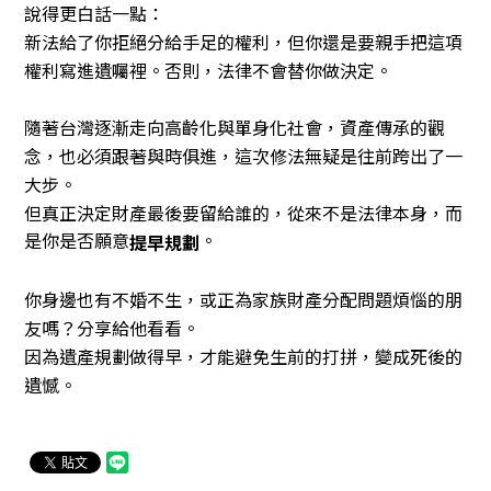
說得更白話一點：
新法給了你拒絕分給手足的權利，但你還是要親手把這項
權利寫進遺囑裡。否則，法律不會替你做決定。
隨著台灣逐漸走向高齡化與單身化社會，資產傳承的觀
念，也必須跟著與時俱進，這次修法無疑是往前跨出了一
大步。
但真正決定財產最後要留給誰的，從來不是法律本身，而
是你是否願意
。
提早規劃
你身邊也有不婚不生，或正為家族財產分配問題煩惱的朋
友嗎？分享給他看看。
因為遺產規劃做得早，才能避免生前的打拼，變成死後的
遺憾。