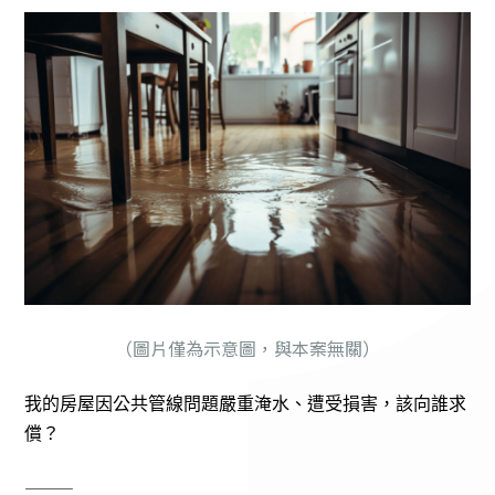
（圖片僅為示意圖，與本案無關）
我的房屋因公共管線問題嚴重淹水、遭受損害，該向誰求
償？
———