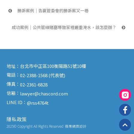
 勝訴案例｜告贏管委會的勝訴案又一樁
成功案例｜公共管線賭塞導致家裡嚴重淹水，該怎麼辦？ 
地址：
台北市中正區100衡陽路51號10樓
電話：
02-2388-1568 (代表號)
傳真：
02-2361-6828
信箱：
lawyer@chascord.com
LINE ID：
@rss4764t
隱私政策
2025© Copyright All Rights Reserved
蘋果網頁設計