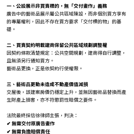
一、公設展示非買賣標的，無「交付畫作」義務
廣告中的藝術品展示屬公共區域陳設，而非個別買方享有
的專屬權利，因此不存在買方要求「交付標的物」的基
礎。
二、買賣契約明載建商保留公共區域規劃調整權
因契約條款清楚規定：公共空間規劃，建商得自行調整，
且無須另行通知買方。
藝術品更換，正是依契約行使權限。
三、藝術品更動未造成不動產價值減損
交屋後，該建案房價仍穩定上升，並無因藝術品替換而產
生財產上損害，亦不符懲罰性賠償之要件。
法院最終採信徐律師主張，判決：
✔ 無需交付原廣告畫作
✔ 無需負擔賠償責任